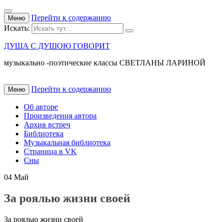
Перейти к содержанию
Меню
Искать:
ДУША С ДУШОЮ ГОВОРИТ
музыкально -поэтические классы СВЕТЛАНЫ ЛАРИНОЙ
Перейти к содержанию
Меню
Об авторе
Произведения автора
Архив встреч
Библиотека
Музыкальная библиотека
Страница в VK
Сны
04
Май
За роялью жизни своей
За роялью жизни своей