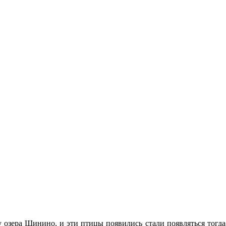
 озера Шинино, и эти птицы появились стали появляться тогда