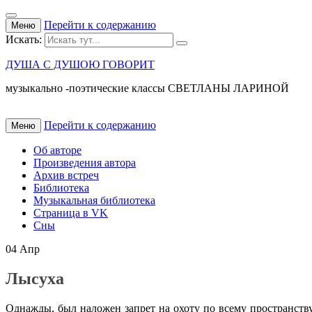
Перейти к содержанию
Меню
Искать:
ДУША С ДУШОЮ ГОВОРИТ
музыкально -поэтические классы СВЕТЛАНЫ ЛАРИНОЙ
Перейти к содержанию
Меню
Об авторе
Произведения автора
Архив встреч
Библиотека
Музыкальная библиотека
Страница в VK
Сны
04
Апр
Лысуха
Однажды, был наложен запрет на охоту по всему пространству