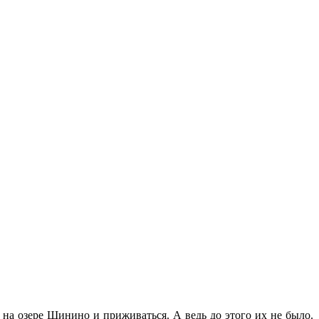
 на озере Шинино и приживаться. А ведь до этого их не было.