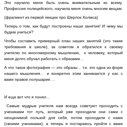
Это научило меня быть очень внимательным ко всему.
Профессия полицейского, научила меня очень многим вещам.
(фрагмент из первой лекции про Шерлок Холмса)
Теперь о том, как будут построены наши занятия! И чему мы
будем учиться?
Чтобы составить примерный план наших занятий (это такие
требования в школе), за советом я обратился к своему
учителю по многомерному мышлению, к человеку, который
меня долго обучал работать с образами…
А что такое фотография — это образы… т.е. это одна из форм
нашего мышления… и конкретно этим занимается у нас с
вами правое полушарие….
И еще вот что я понял…
Самые мудрые учителя нам всегда советуют проходить с
учениками тот путь, который уже проходили они сами с
неоценимой пользой для себя, потом проходили с нами
(своими учениками), а теперь я постараюсь пройти с вами