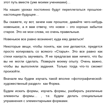
этот путь вместе (уже моими учениками)…
На наших уроках постоянно будут переплетаться прошлое-
настоящее-будущее…
Вы скажете, ну вот, зачем нам прошлое, давайте чего-нибудь
новенькое, а я вам отвечу, что новое – это хорошо забытое
старое. Это не мои слова, но очень правильные.
Новенькое все равно возникнет, куда ему деваться!
Некоторые вещи, чтобы понять, как они делаются, придется
просто копировать со всякого «Старья». Это все равно как
стихи наизусть заучивать. Я не предлагаю вам ничего, что бы
вы не могли сделать. Поверьте моему опыту. Очень важно,
чтобы вы выполняли задания. Только тогда что-то сможет
произойти.
Вначале мы будем изучать такой вполне «фотографической-
художествнный раздел» как Форма.
Будем искать формы, изучать формы, разбирать различные
элементы формы… , т.е. будем делать специальные
упражнения с элементарными формами.