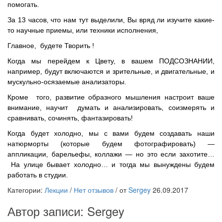
помогать.
За 13 часов, что нам тут выделили, Вы вряд ли изучите какие-
то научные приемы, или техники исполнения,
Главное, будете Творить !
Когда мы перейдем к Цвету, в вашем ПОДСОЗНАНИИ,
например, будут включаются и зрительные, и двигательные, и
мускульно-осязаемые анализаторы.
Кроме того, развитие образного мышления настроит ваше
внимание, научит думать и анализировать, соизмерять и
сравнивать, сочинять, фантазировать!
Когда будет холодно, мы с вами будем создавать наши
натюрморты (которые будем фотографировать) —
аппликации, барельефы, коллажи — но это если захотите…
На улице бывает холодно… и тогда мы вынуждены будем
работать в студии.
Категории:
Лекции
/
Нет отзывов
/
от
Sergey
26.09.2017
Автор записи:
Sergey