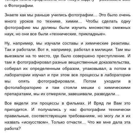
о Фотографии.
Знаете как мы раньше учились фотографии… Это было очень
много уроков по технике, химии… Чтобы сделать одну
фотографию мы должны были изучить множество смежных
наук, но они все были «технические, прикладные».
Ну, например, мы изучали составы и химические реактивы.
Так и работали. Вот я, например, работал в милиции. Там мы
выезжали на то место, где было совершено преступление. И
там я фотографировал разные вещественные доказательства,
собирал их определенным образом, упаковывал, а потом в
лаборатории изучал и при этом все процессы в лаборатории
мы опять фотографировали. Потом уходили в
фотолабораторию и там стояли мешки с химическими
препаратами, мы их отмеряли, завешивали, разводили…
Все видели эти процессы в фильмах. И Вряд ли Вам это
пригодится. И получались у нас фотографии технически
правильные, соответствующие требованиям, но могу ли я их
назвать «искусством». Только отчасти… Что же мне дала эта
работа?