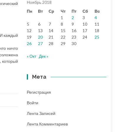
Ноябрь 2018
огический
Пн
Вт
Ср
Чт
Пт
Сб
Вс
1
2
3
4
5
6
7
8
9
10
11
12
13
14
15
16
17
18
 И каждый
19
20
21
22
23
24
25
26
27
28
29
30
что ничто
 возложена
« Окт
Дек »
, который
Мета
Регистрация
Войти
Лента Записей
Лента Комментариев