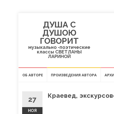
ДУША С
ДУШОЮ
ГОВОРИТ
музыкально -поэтические
классы СВЕТЛАНЫ
ЛАРИНОЙ
Перейти
ОБ АВТОРЕ
ПРОИЗВЕДЕНИЯ АВТОРА
АРХИ
к
содержанию
Краевед, экскурсов
27
НОЯ