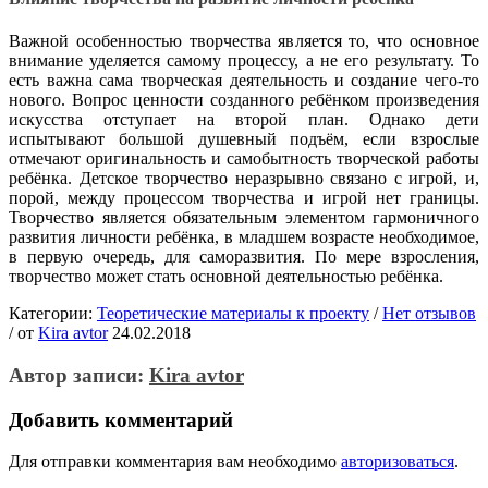
Важной особенностью творчества является то, что основное
внимание уделяется самому процессу, а не его результату. То
есть важна сама творческая деятельность и создание чего-то
нового. Вопрос ценности созданного ребёнком произведения
искусства отступает на второй план. Однако дети
испытывают большой душевный подъём, если взрослые
отмечают оригинальность и самобытность творческой работы
ребёнка. Детское творчество неразрывно связано с игрой, и,
порой, между процессом творчества и игрой нет границы.
Творчество является обязательным элементом гармоничного
развития личности ребёнка, в младшем возрасте необходимое,
в первую очередь, для саморазвития. По мере взросления,
творчество может стать основной деятельностью ребёнка.
Категории:
Теоретические материалы к проекту
/
Нет отзывов
/
от
Kira avtor
24.02.2018
Автор записи:
Kira avtor
Добавить комментарий
Для отправки комментария вам необходимо
авторизоваться
.