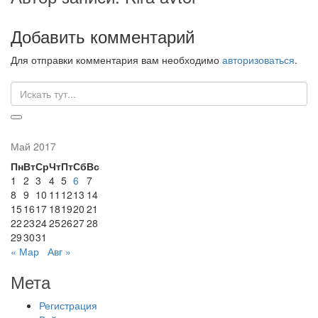
Добавить комментарий
Для отправки комментария вам необходимо
авторизоваться
.
Искать:
Май 2017
Пн
Вт
Ср
Чт
Пт
Сб
Вс
1
2
3
4
5
6
7
8
9
10
11
12
13
14
15
16
17
18
19
20
21
22
23
24
25
26
27
28
29
30
31
« Мар
Авг »
Мета
Регистрация