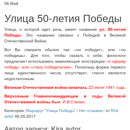
06
Май
Улица 50-летия Победы
Улица, о которой идет речь, имеет название
ул. 50-летия
Победы
. Это название связано с Победой в Великой
Отечественной Войне.
Вот Вы говорите обычно так: «он победит», или «ты
победишь». Для того, чтобы сказать о себе, филологи
предлагают использовать заменяющие конструкции
«я одержу
победу» или «стану победителем».
Поскольку форма первого
лица единственного числа отсутствует, глагол является
недостаточным.
Великая Отечественная война началась
22 июня 1941 года.
Верховным Главнокомандующим в годы Великой
Отечественной войны был
И.В.Сталин.
Категории:
Маршрут "Улица Победы"
/
Нет отзывов
/
от
Kira
avtor
06.05.2017
Автор записи:
Kira avtor