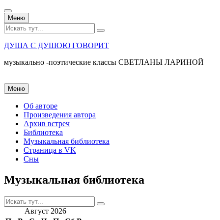
Перейти
Меню
к
Искать:
содержанию
ДУША С ДУШОЮ ГОВОРИТ
музыкально -поэтические классы СВЕТЛАНЫ ЛАРИНОЙ
Перейти
Меню
к
содержанию
Об авторе
Произведения автора
Архив встреч
Библиотека
Музыкальная библиотека
Страница в VK
Сны
Музыкальная библиотека
Искать:
Август 2026